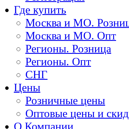
Где купить
Москва и МО. Розни
Москва и МО. Опт
Регионы. Розница
Регионы. Опт
СНГ
Цены
Розничные цены
Оптовые цены и ски
О Компании