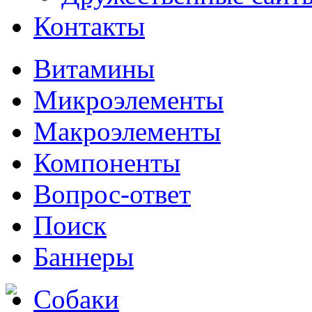
Контакты
Витамины
Микроэлементы
Макроэлементы
Компоненты
Вопрос-ответ
Поиск
Баннеры
Собаки