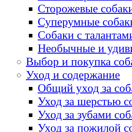
Сторожевые собак
Суперумные собак
Собаки с талантам
Необычные и удив
Выбор и покупка соб
Уход и содержание
Общий уход за соб
Уход за шерстью с
Уход за зубами со
Уход за пожилой с