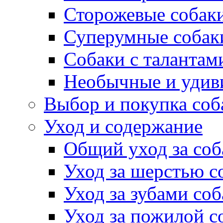
Сторожевые собак
Суперумные собак
Собаки с талантам
Необычные и удив
Выбор и покупка соб
Уход и содержание
Общий уход за соб
Уход за шерстью с
Уход за зубами со
Уход за пожилой с