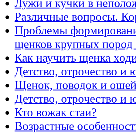
Лужи и кучки в неполо
Различные вопросы. Ко
Проблемы формировани
щенков крупных пород с
Как научить щенка ходи
Детство, отрочество и 
Щенок, поводок и оше
Детство, отрочество и 
Кто вожак стаи?
Возрастные особенност