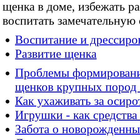
щенка в доме, избежать ра
воспитать замечательную 
Воспитание и дрессиро
Развитие щенка
Проблемы формировани
щенков крупных пород с
Как ухаживать за осир
Игрушки - как средства
Забота о новорожденны