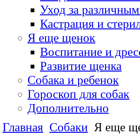
Уход за различным
Кастрация и стери
Я еще щенок
Воспитание и дрес
Развитие щенка
Собака и ребенок
Гороскоп для собак
Дополнительно
Главная
Собаки
Я еще щ