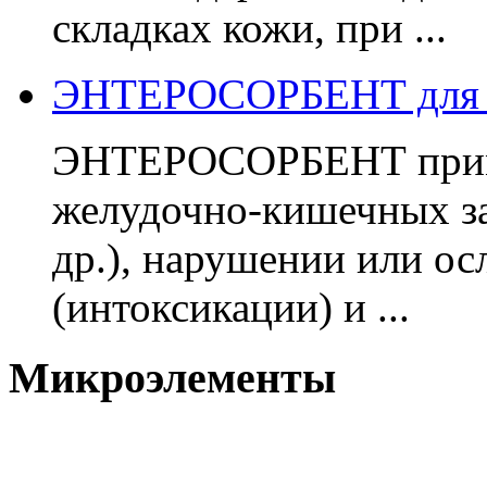
складках кожи, при ...
ЭНТЕРОСОРБЕНТ для 
ЭНТЕРОСОРБЕНТ приме
желудочно-кишечных за
др.), нарушении или о
(интоксикации) и ...
Микроэлементы