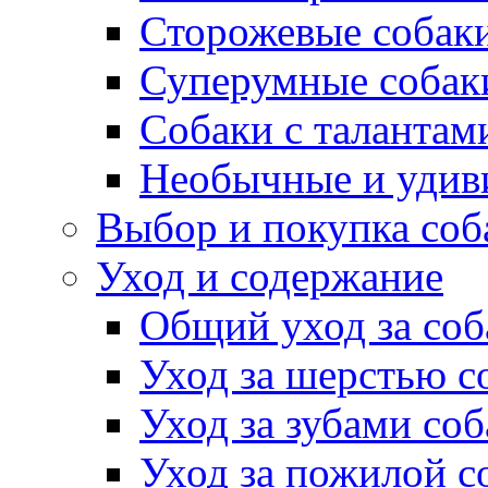
Сторожевые собак
Суперумные собак
Собаки с талантам
Необычные и удив
Выбор и покупка соб
Уход и содержание
Общий уход за соб
Уход за шерстью с
Уход за зубами со
Уход за пожилой с