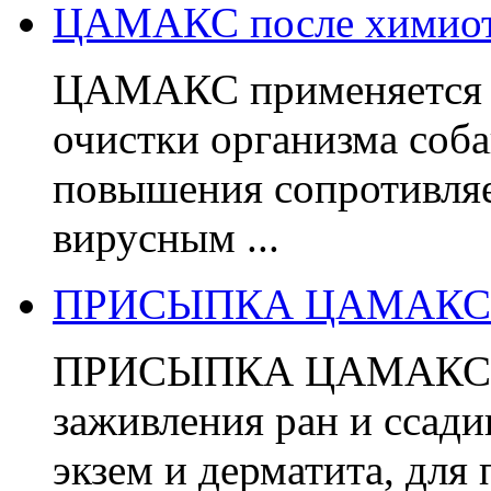
ЦАМАКС после химиоте
ЦАМАКС применяется п
очистки организма соба
повышения сопротивля
вирусным ...
ПРИСЫПКА ЦАМАКС д
ПРИСЫПКА ЦАМАКС дл
заживления ран и ссади
экзем и дерматита, для