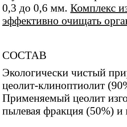
0,3 до 0,6 мм.
Комплекс из
эффективно очищать орга
СОСТАВ
Экологически чистый при
цеолит-клиноптиолит (90%
Применяемый цеолит изго
пылевая фракция (50%) и 