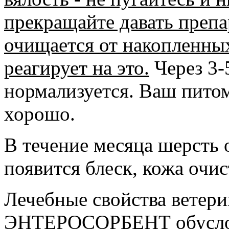
прекращайте давать препа
очищается от накопленны
реагирует на это.
Через 3-
нормализуется. Ваш питом
хорошо.
В течение месяца шерсть о
появится блеск, кожа очис
Лечебные свойства вете
ЭНТЕРОСОРБЕНТ обусловл