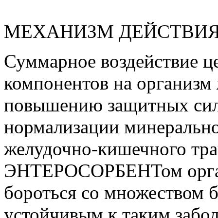
МЕХАНИЗМ ДЕЙСТВИ
Суммарное воздействие ц
компонентов на организм
повышению защитных сил
нормализации минерально
желудочно-кишечного т
ЭНТЕРОСОРБЕНТом орган
бороться со множеством б
устойчивым к таким забол