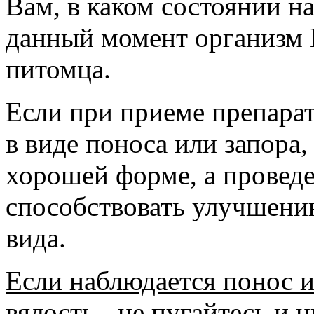
Вам, в каком состоянии н
данный момент организм
питомца.
Если при приеме препарат
в виде поноса или запора,
хорошей форме, а провед
способствовать улучшени
вида.
Если наблюдается понос и
вялость - не пугайтесь и н