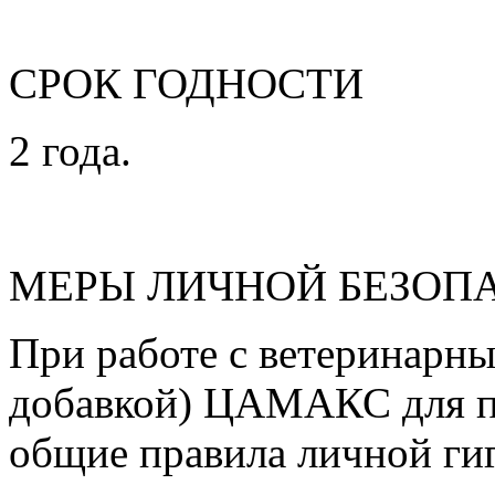
СРОК ГОДНОСТИ
2 года.
МЕРЫ ЛИЧНОЙ БЕЗОП
При работе с ветеринарн
добавкой) ЦАМАКС для по
общие правила личной гиг