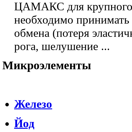
ЦАМАКС для крупного и
необходимо принимать
обмена (потеря эластич
рога, шелушение ...
Микроэлементы
Железо
Йод