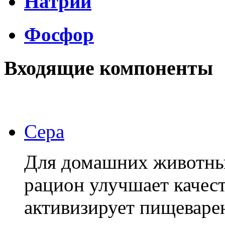
Натрий
Фосфор
Входящие компоненты
Сера
Для домашних животных
рацион улучшает качест
активизирует пищеварен