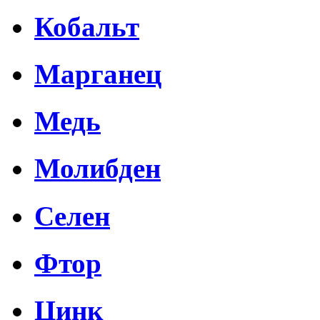
Кобальт
Марганец
Медь
Молибден
Селен
Фтор
Цинк