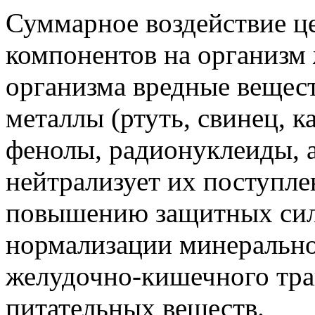
Суммарное воздействие ц
компонентов на организм
организма вредные вещест
металлы (ртуть, свинец, 
фенолы, радионуклеиды, а
нейтрализует их поступле
повышению защитных сил
нормализации минерально
желудочно-кишечного тра
питательных веществ.