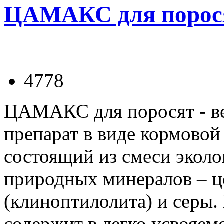
ЦАМАКС для порос
4778
ЦАМАКС для поросят - в
препарат в виде кормовой
состоящий из смеси экол
природных минералов – ц
(клиноптилолита) и серы.
содержит в легко усвояем