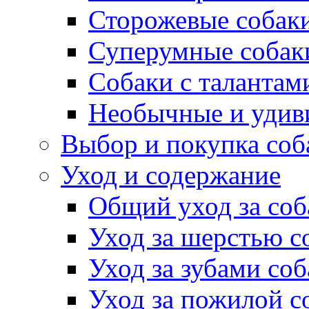
Сторожевые собак
Суперумные собак
Собаки с талантам
Необычные и удив
Выбор и покупка соб
Уход и содержание
Общий уход за соб
Уход за шерстью с
Уход за зубами со
Уход за пожилой с