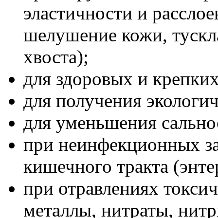
эластичности и расслое
шелушение кожи, тускл
хвоста);
для здоровых и крепких
для получения экологич
для уменьшения сально
при неинфекционных за
кишечного тракта (энтер
при отравлениях токси
металлы, нитраты, нит