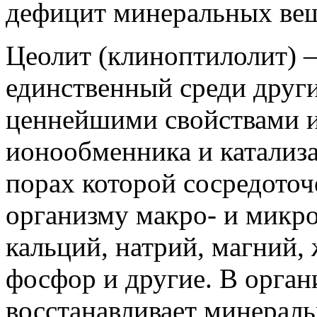
дефицит минеральных вещ
Цеолит (клиноптилолит) –
единственный среди друг
ценнейшими свойствами и
ионообменника и катализа
порах которой сосредото
организму макро- и микро
кальций, натрий, магний, 
фосфор и другие. В орган
восстанавливает минерал