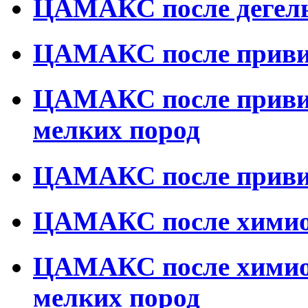
ЦАМАКС после дегель
ЦАМАКС после привив
ЦАМАКС после привив
мелких пород
ЦАМАКС после приви
ЦАМАКС после химиот
ЦАМАКС после химиот
мелких пород