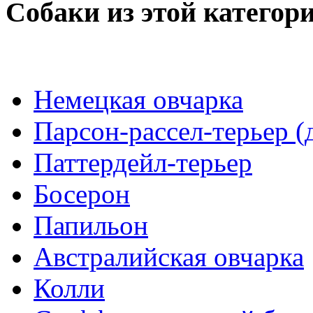
Собаки из этой категор
Немецкая овчарка
Парсон-рассел-терьер (
Паттердейл-терьер
Босерон
Папильон
Австралийская овчарка
Колли