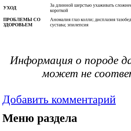
За длинной шерстью ухаживать сложнее
УХОД
короткой
ПРОБЛЕМЫ СО
Аномалия глаз колли; дисплазия тазобе
ЗДОРОВЬЕМ
сустава; эпилепсия
Информация о породе да
может не соотве
Добавить комментарий
Меню раздела