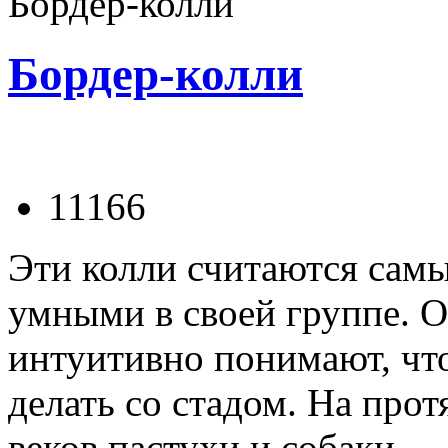
Бордер-колли
Бордер-колли
11166
Эти колли считаются сам
умными в своей группе. 
интуитивно понимают, чт
делать со стадом. На про
веков пастухи и собаки