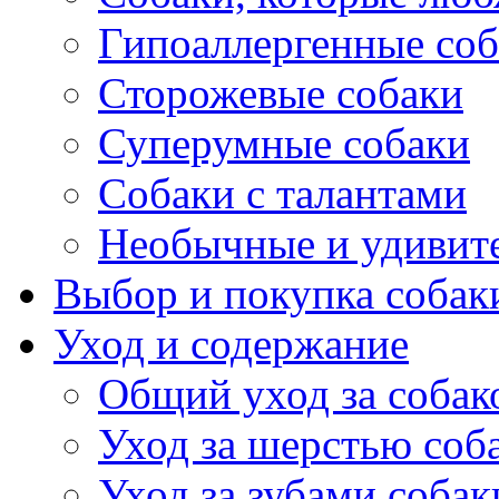
Гипоаллергенные со
Сторожевые собаки
Суперумные собаки
Собаки с талантами
Необычные и удивит
Выбор и покупка собак
Уход и содержание
Общий уход за собак
Уход за шерстью соб
Уход за зубами собак