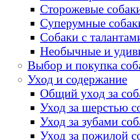
Сторожевые собак
Суперумные собак
Собаки с талантам
Необычные и удив
Выбор и покупка соб
Уход и содержание
Общий уход за соб
Уход за шерстью с
Уход за зубами со
Уход за пожилой с