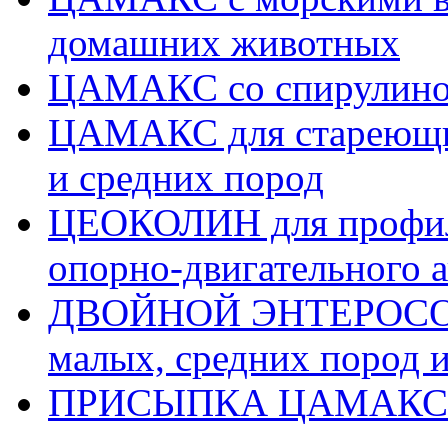
домашних животных
ЦАМАКС со спирулино
ЦАМАКС для стареющих
и средних пород
ЦЕОКОЛИН для профила
опорно-двигательного а
ДВОЙНОЙ ЭНТЕРОСОРБ
малых, средних пород 
ПРИСЫПКА ЦАМАКС д