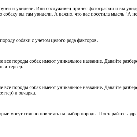
рузей и увидели. Или сослуживец принес фотографии и вы увид
 собаку вы там увидели. А важно, что вас посетила мысль "А не
породу собаки с учетом целого ряда факторов.
е все породы собак имеют уникальное название. Давайте разбере
ь и терьер.
е все породы собак имеют уникальное название. Давайте разбере
еттер) и овчарка.
рые могут сильно повлиять на выбор породы. Постарайтесь здра