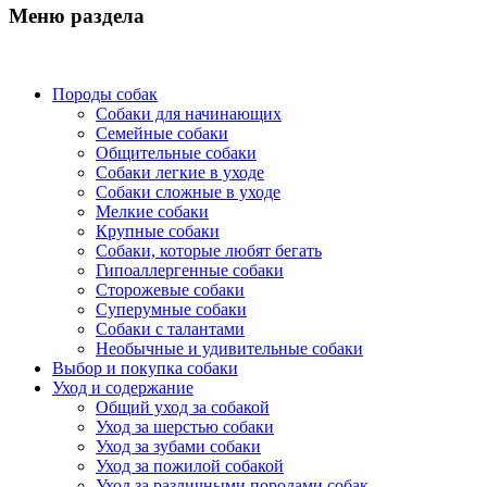
Меню раздела
Породы собак
Собаки для начинающих
Семейные собаки
Общительные собаки
Собаки легкие в уходе
Собаки сложные в уходе
Мелкие собаки
Крупные собаки
Собаки, которые любят бегать
Гипоаллергенные собаки
Сторожевые собаки
Суперумные собаки
Собаки с талантами
Необычные и удивительные собаки
Выбор и покупка собаки
Уход и содержание
Общий уход за собакой
Уход за шерстью собаки
Уход за зубами собаки
Уход за пожилой собакой
Уход за различными породами собак