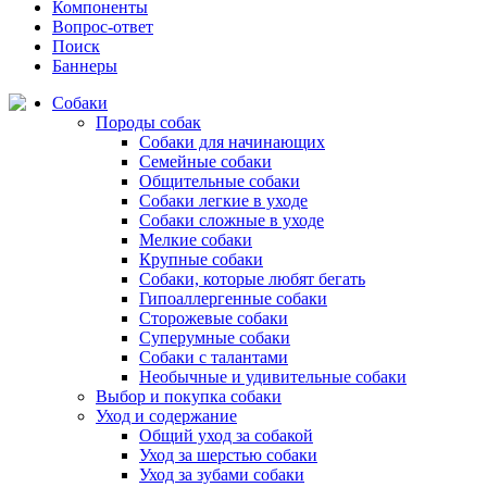
Компоненты
Вопрос-ответ
Поиск
Баннеры
Собаки
Породы собак
Собаки для начинающих
Семейные собаки
Общительные собаки
Собаки легкие в уходе
Собаки сложные в уходе
Мелкие собаки
Крупные собаки
Собаки, которые любят бегать
Гипоаллергенные собаки
Сторожевые собаки
Суперумные собаки
Собаки с талантами
Необычные и удивительные собаки
Выбор и покупка собаки
Уход и содержание
Общий уход за собакой
Уход за шерстью собаки
Уход за зубами собаки