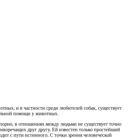
отных, и в частности среди любителей собак, существует
нальной помощи у животных.
спорно, в отношениях между людьми не существует точно
отиворечащих друг другу. Ей известен только простейший
одит с пути истинного. С точки зрения человеческой