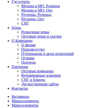
Где купить
Москва и МО. Розница
Москва и МО. Опт
Регионы. Розница
Регионы. Опт
СНГ
Цены
Розничные цены
Оптовые цены и скидки
О Компании
О фирме
Производство
Публикации и акты испытаний
Отзывы
Патенты
Партнеры
Оптовые компании
Ветеринарные клиники
СНГ и Европа
Дружественные сайты
Контакты
Витамины
Микроэлементы
Макроэлементы