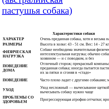
Характеристики собаки
ХАРАКТЕР
Очень преданная собака, хотя и весьма 
РАЗМЕРЫ
Высота в холке: 43 - 51 см. Вес: 14 - 27 кг
Собаке необходима значительная физиче
ФИЗИЧЕСКАЯ
интеллектуальная нагрузка; обычно соба
НАГРУЗКА
хозяином — и с поводком, и без
Отличный сторож; прекрасный компаньон
ПОВЕДЕНИЕ
преданная собака; иногда пытается пасти
ДОМА
их за пятки и сгоняя в «стадо»
ПОВЕДЕНИЕ
Часто плохо ладит с другими собаками; 
Уход несложный — вычесывание щеткой;
УХОД
вычесывать собаку нужно чаще
ПРОБЛЕМЫ СО
Прогрессирующая атрофия сетчатки; вро
ЗДОРОВЬЕМ