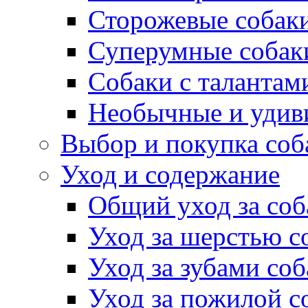
Сторожевые собак
Суперумные собак
Собаки с талантам
Необычные и удив
Выбор и покупка соб
Уход и содержание
Общий уход за соб
Уход за шерстью с
Уход за зубами со
Уход за пожилой с