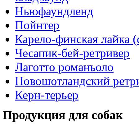
Ньюфаундленд
Пойнтер
Карело-финская лайка 
Чесапик-бей-ретривер
Лаготто романьоло
Новошотландский ретр
Керн-терьер
Продукция для собак