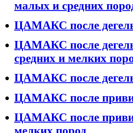
малых и средних поро
ЦАМАКС после дегель
ЦАМАКС после дегель
средних и мелких пор
ЦАМАКС после дегель
ЦАМАКС после привив
ЦАМАКС после привив
мелких пород