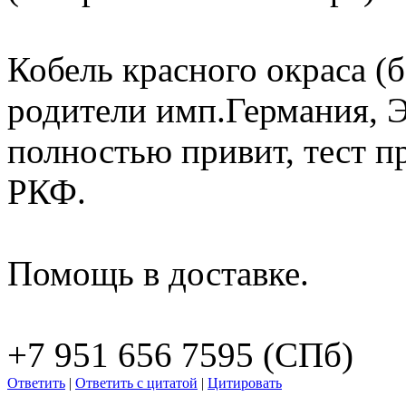
Кобель красного окраса (
родители имп.Германия, Эс
полностью привит, тест п
РКФ.
Помощь в доставке.
+7 951 656 7595 (СПб)
Ответить
|
Ответить с цитатой
|
Цитировать