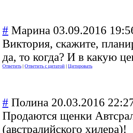
#
Марина
03.09.2016 19:5
Виктория, скажите, плани
да, то когда? И в какую ц
Ответить
|
Ответить с цитатой
|
Цитировать
#
Полина
20.03.2016 22:2
Продаются щенки Автсрал
(австралийского хилера)!