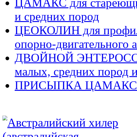
ЦАМАКС для стареющих
и средних пород
ЦЕОКОЛИН для профила
опорно-двигательного а
ДВОЙНОЙ ЭНТЕРОСОРБ
малых, средних пород 
ПРИСЫПКА ЦАМАКС д