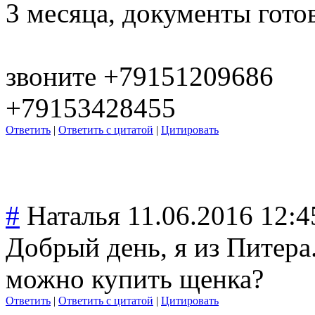
3 месяца, документы гот
звоните +79151209686
+79153428455
Ответить
|
Ответить с цитатой
|
Цитировать
#
Наталья
11.06.2016 12:4
Добрый день, я из Питера.
можно купить щенка?
Ответить
|
Ответить с цитатой
|
Цитировать