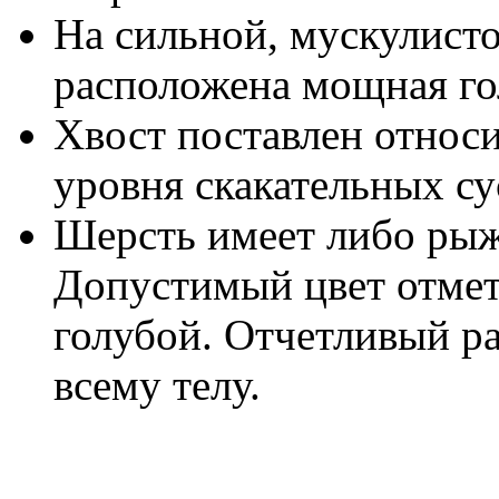
На сильной, мускулист
расположена мощная го
Хвост поставлен относ
уровня скакательных су
Шерсть имеет либо рыж
Допустимый цвет отмет
голубой. Отчетливый р
всему телу.