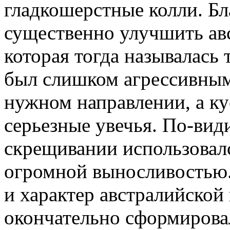
гладкошерстные колли. Бл
существенно улучшить ав
которая тогда называлась
был слишком агрессивным 
нужном направлении, а ку
серьезные увечья. По-вид
скрещивании использовал
огромной выносливостью. 
и характер австралийской
окончательно сформирова