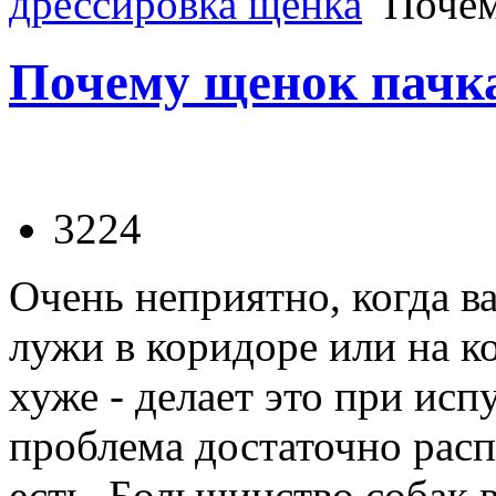
дрессировка щенка
Почем
Почему щенок пачка
3224
Очень неприятно, когда в
лужи в коридоре или на ко
хуже - делает это при исп
проблема достаточно расп
есть. Большинство собак 