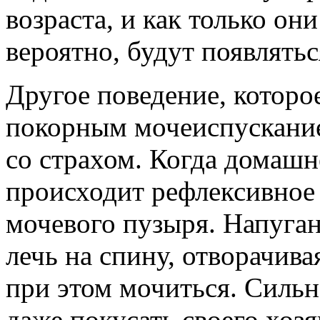
возраста, и как только они
вероятно, будут появлятьс
Другое поведение, которо
покорным мочеиспускание
со страхом. Когда домашн
происходит рефлексивное
мочевого пузыря. Напуга
лечь на спину, отворачива
при этом мочиться. Силь
даже покусать своего хозя