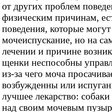
от других проблем поведе
физическим причинам, ес
поведения, которые могут
мочеиспускание, но на са
лечении и причине возни
щенки неспособны управл
из-за чего моча просачива
возбужденны или испуганы
лучшее лекарство: собаки
над своим мочевым пузыр