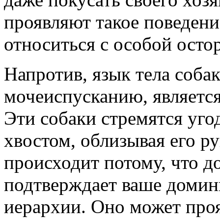
проявляют такое поведени
относиться с особой осто
Напротив, язык тела соба
мочеиспусканию, является
Эти собаки стремятся уго
хвостом, облизывая его р
происходит потому, что 
подтверждает ваше доми
иерархии. Оно может проя