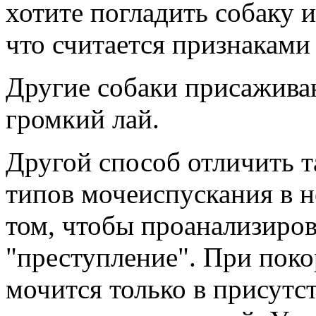
хотите погладить собаку 
что считается признаками
Другие собаки присаживаю
громкий лай.
Другой способ отличить т
типов мочеиспускания в 
том, чтобы проанализиров
"преступление". При пок
мочится только в присут