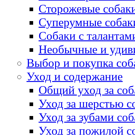
Сторожевые собак
Суперумные собак
Собаки с талантам
Необычные и удив
Выбор и покупка соб
Уход и содержание
Общий уход за соб
Уход за шерстью с
Уход за зубами со
Уход за пожилой с