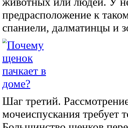
животных или людей. У н
предрасположение к таком
спаниели, далматинцы и з
Шаг третий. Рассмотрени
мочеиспускания требует т
Большинство щенков перер