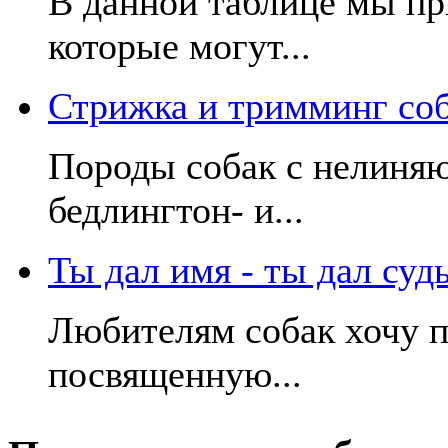
В данной таблице мы пр
которые могут...
Стрижка и тримминг со
Породы собак с нелиняю
бедлингтон- и...
Ты дал имя - ты дал суд
Любителям собак хочу п
посвященную...