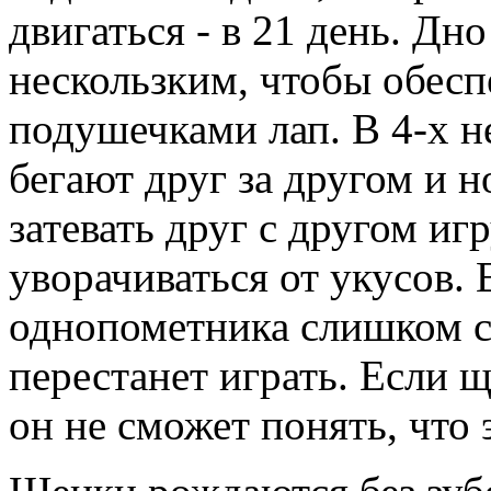
двигаться - в 21 день. Д
нескользким, чтобы обесп
подушечками лап. В 4-х н
бегают друг за другом и н
затевать друг с другом иг
уворачиваться от укусов.
однопометника слишком си
перестанет играть. Если 
он не сможет понять, что э