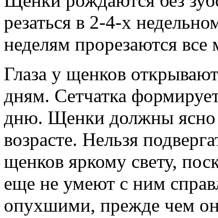
Щенки рождаются без зуб
резаться в 2-4-х недельно
неделям прорезаются все 
Глаза у щенков открывают
дням. Сетчатка формирует
дню. Щенки должны ясно 
возрасте. Нельзя подверг
щенков яркому свету, пос
еще не умеют с ним справл
опухшими, прежде чем он