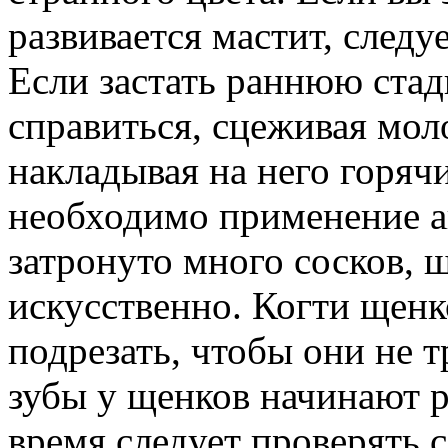
развивается мастит, следу
Если застать раннюю ста
справиться, сцеживая моло
накладывая на него горяч
необходимо применение а
затронуто много сосков, 
искусственно. Когти щенк
подрезать, чтобы они не 
зубы у щенков начинают ре
время следует проверять 