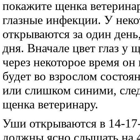
покажите щенка ветеринар
глазные инфекции. У неко
открываются за один день,
дня. Вначале цвет глаз у 
через некоторое время он 
будет во взрослом состоя
или слишком синими, след
щенка ветеринару.
Уши открываются в 14-17
должны ясно слышать на 4