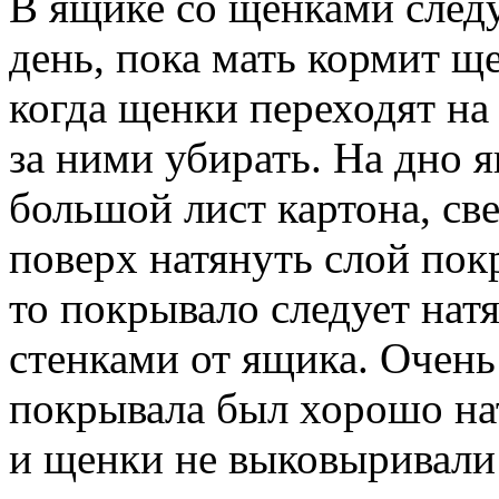
В ящике со щенками следу
день, пока мать кормит щен
когда щенки переходят на
за ними убирать. На дно
большой лист картона, све
поверх натянуть слой пок
то покрывало следует натя
стенками от ящика. Очень
покрывала был хорошо на
и щенки не выковыривали