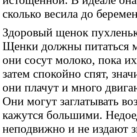
сколько весила до береме
Здоровый щенок пухленьк
Щенки должны питаться м
они сосут молоко, пока их
затем спокойно спят, знач
они плачут и много двига
Они могут заглатывать воз
кажутся большими. Недоед
неподвижно и не издают 