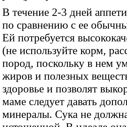
В течение 2-3 дней аппет
по сравнению с ее обычны
Ей потребуется высокока
(не используйте корм, ра
пород, поскольку в нем у
жиров и полезных веществ
здоровье и позволят выко
маме следует давать допо
минералы. Сука не должн
истощенной. В идеале она