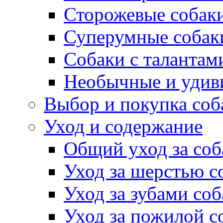
Сторожевые собак
Суперумные собак
Собаки с талантам
Необычные и удив
Выбор и покупка соб
Уход и содержание
Общий уход за соб
Уход за шерстью с
Уход за зубами со
Уход за пожилой с