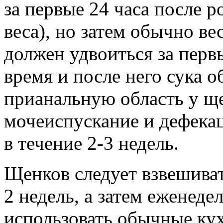
за первые 24 часа после 
веса), но затем обычно ве
должен удвоиться за перв
время и после него сука 
прианальную область у щ
мочеиспускание и дефека
в течение 2-3 недель.
Щенков следует взвешиват
2 недель, а затем еженед
использовать обычные кух