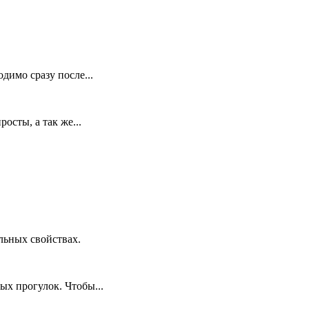
димо сразу после...
сты, а так же...
льных свойствах.
ых прогулок. Чтобы...