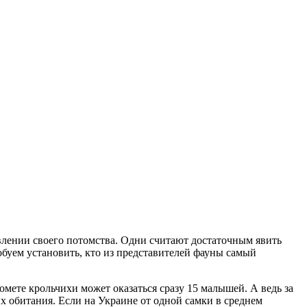
оявлении своего потомства. Одни считают достаточным явить
обуем установить, кто из представителей фауны самый
мете крольчихи может оказаться сразу 15 малышей. А ведь за
их обитания. Если на Украине от одной самки в среднем