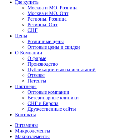
Где купить
Москва и МО. Розница
Москва и МО. Опт
Регионы. Розница
Регионы. Опт
СНГ
Цены
Розничные цены
Оптовые цены и скидки
О Компании
О фирме
Производство
Публикации и акты испытаний
Отзывы
Патенты
Партнеры
Оптовые компании
Ветеринарные клиники
СНГ и Европа
Дружественные сайты
Контакты
Витамины
Микроэлементы
Макроэлементы