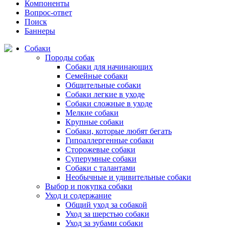
Компоненты
Вопрос-ответ
Поиск
Баннеры
Собаки
Породы собак
Собаки для начинающих
Семейные собаки
Общительные собаки
Собаки легкие в уходе
Собаки сложные в уходе
Мелкие собаки
Крупные собаки
Собаки, которые любят бегать
Гипоаллергенные собаки
Сторожевые собаки
Суперумные собаки
Собаки с талантами
Необычные и удивительные собаки
Выбор и покупка собаки
Уход и содержание
Общий уход за собакой
Уход за шерстью собаки
Уход за зубами собаки