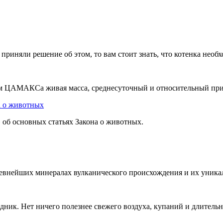
приняли решение об этом, то вам стоит знать, что котенка необхо
ем ЦАМАКСа живая масса, среднесуточный и относительный приро
а о животных
 об основных статьях Закона о животных.
 древнейших минералах вулканического происхождения и их уника
здник. Нет ничего полезнее свежего воздуха, купаний и длительн