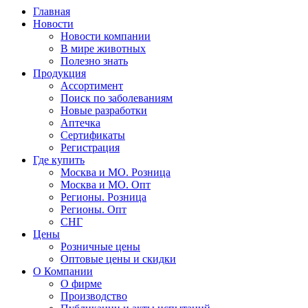
Главная
Новости
Новости компании
В мире животных
Полезно знать
Продукция
Ассортимент
Поиск по заболеваниям
Новые разработки
Аптечка
Сертификаты
Регистрация
Где купить
Москва и МО. Розница
Москва и МО. Опт
Регионы. Розница
Регионы. Опт
СНГ
Цены
Розничные цены
Оптовые цены и скидки
О Компании
О фирме
Производство