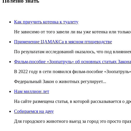
Полезно знать
Как приучить котенка к туалету
Не зависимо от того завели ли вы уже котенка или только 
Применение ЦАМАКСа в мясном птицеводстве
По результатам исследований оказалось, что под влияни
Фильм-пособие «Зоопатруль» об основных статьях Закон
В 2022 году в сети появился фильм-пособие «Зоопатруль»
Федеральный Закон о животных регулирует...
Нам миллион лет
На сайте размещена статья, в которой рассказывается о
Собираемся на дачу
Для городского животного выезд за город это просто пра