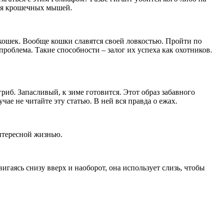
тся крошечных мышей.
у кошек. Вообще кошки славятся своей ловкостью. Пройти по
проблема. Такие способности – залог их успеха как охотников.
гриб. Запасливый, к зиме готовится. Этот образ забавного
е не читайте эту статью. В ней вся правда о ежах.
нтересной жизнью.
гаясь снизу вверх и наоборот, она использует слизь, чтобы