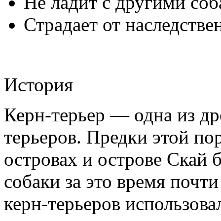
Не ладит с другими соб
Страдает от наследстве
История
Керн-терьер — одна из д
терьеров. Предки этой по
островах и острове Скай 
собаки за это время почт
керн-терьеров использова