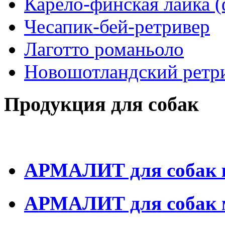
Карело-финская лайка 
Чесапик-бей-ретривер
Лаготто романьоло
Новошотландский ретр
Продукция для собак
АРМАЛИТ для собак 
АРМАЛИТ для собак м