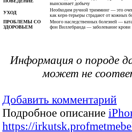
ПОВЕДЕНИЕ
выискивает добычу
Необходим ручной тримминг — это очен
УХОД
как керн-терьеры страдают от кожных б
ПРОБЛЕМЫ СО
Много наследственных болезней — ката
ЗДОРОВЬЕМ
фон Виллебранда — заболевание крови
Информация о породе да
может не соотве
Добавить комментарий
Подробное описание
iPho
https://irkutsk.profmetmebe