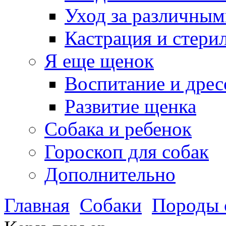
Уход за различным
Кастрация и стери
Я еще щенок
Воспитание и дрес
Развитие щенка
Собака и ребенок
Гороскоп для собак
Дополнительно
Главная
Собаки
Породы 