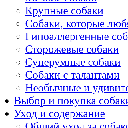
Крупные собаки
Собаки, которые любя
Гипоаллергенные со
Сторожевые собаки
Суперумные собаки
Собаки с талантами
Необычные и удивит
Выбор и покупка собак
Уход и содержание
Общий уход за собак