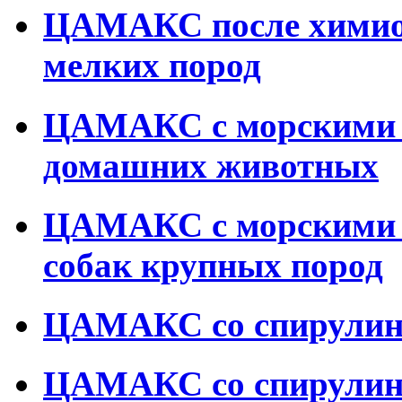
ЦАМАКС после химиот
мелких пород
ЦАМАКС с морскими 
домашних животных
ЦАМАКС с морскими 
собак крупных пород
ЦАМАКС со спирулин
ЦАМАКС со спирулино