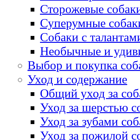
Сторожевые собак
Суперумные собак
Собаки с талантам
Необычные и удив
Выбор и покупка соб
Уход и содержание
Общий уход за соб
Уход за шерстью с
Уход за зубами со
Уход за пожилой с