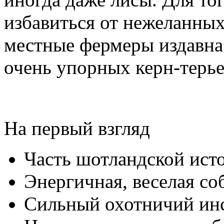
избавиться от нежеланных
местные фермеры издавна
очень упорных керн-терье
На первый взгляд
Часть шотландской ист
Энергичная, веселая со
Сильный охотничий инс