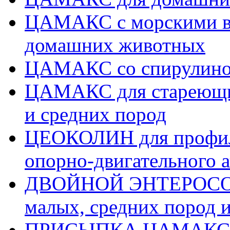
ЦАМАКС с морскими во
домашних животных
ЦАМАКС со спирулино
ЦАМАКС для стареющих
и средних пород
ЦЕОКОЛИН для профила
опорно-двигательного а
ДВОЙНОЙ ЭНТЕРОСОРБ
малых, средних пород 
ПРИСЫПКА ЦАМАКС д