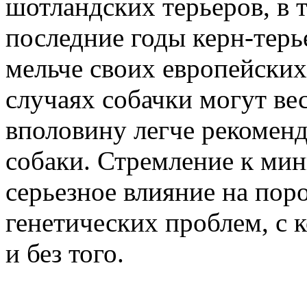
шотландских терьеров, в т
последние годы керн-терь
мельче своих европейских
случаях собачки могут веси
вполовину легче рекоменд
собаки. Стремление к ми
серьезное влияние на пор
генетических проблем, с 
и без того.