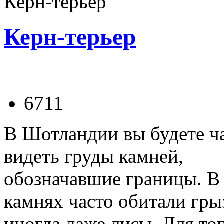
Керн-терьер
Керн-терьер
6711
В Шотландии вы будете ч
видеть груды камней,
обозначавшие границы. В
камнях часто обитали гры
иногда даже лисы. Для то