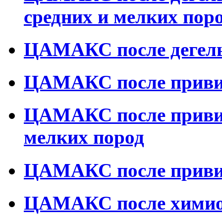
средних и мелких пор
ЦАМАКС после дегель
ЦАМАКС после привив
ЦАМАКС после привив
мелких пород
ЦАМАКС после приви
ЦАМАКС после химиот