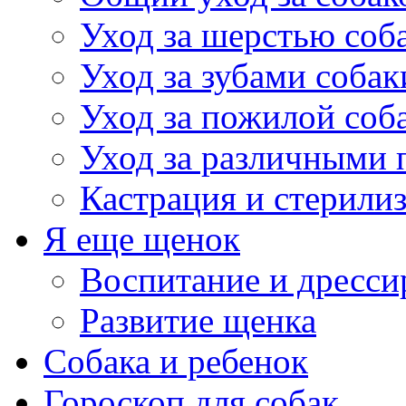
Уход за шерстью соб
Уход за зубами собак
Уход за пожилой соб
Уход за различными 
Кастрация и стерили
Я еще щенок
Воспитание и дресси
Развитие щенка
Собака и ребенок
Гороскоп для собак