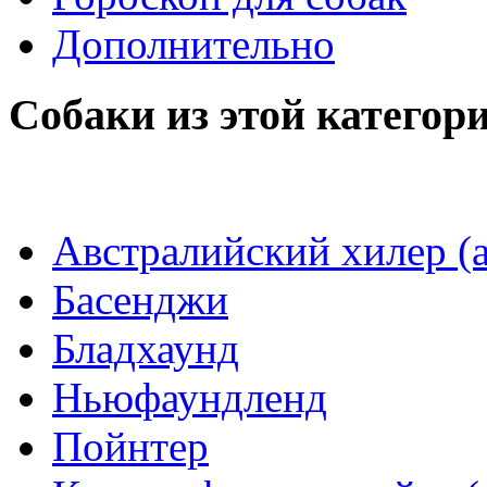
Дополнительно
Собаки из этой категор
Австралийский хилер (а
Басенджи
Бладхаунд
Ньюфаундленд
Пойнтер