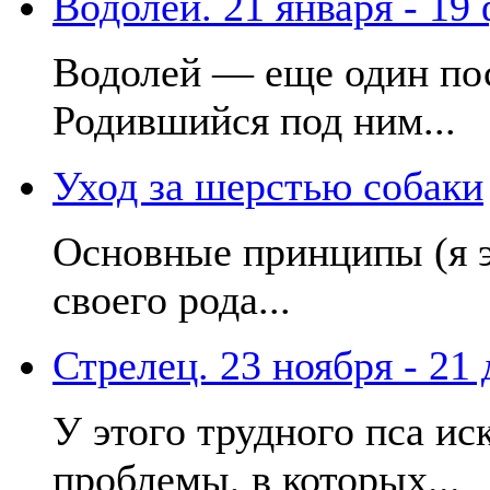
Водолей. 21 января - 19
Водолей — еще один по
Родившийся под ним...
Уход за шерстью собаки
Основные принципы (я 
своего рода...
Стрелец. 23 ноября - 21
У этого трудного пса и
проблемы, в которых...