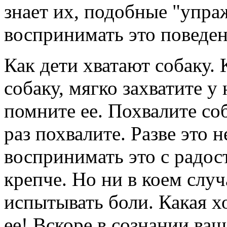
знает их, подобные "упра
воспринимать это поведе
Как дети хватают собаку. 
собаку, мягко захватите у
помните ее. Похвалите соб
раз похвалите. Разве это н
воспринимать это с радост
крепче. Но ни в коем случ
испытывать боли. Какая х
ее! Вскоре в сознании ваш