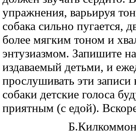
упражнения, варьируя тон
собака сильно пугается, д
более мягким тоном и хва
энтузиазмом. Запишите н
издаваемый детьми, и еже
прослушивать эти записи 
собаки детские голоса буд
приятным (с едой). Вскор
Б.Килкоммонс