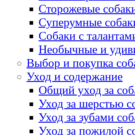
Сторожевые собак
Суперумные собак
Собаки с талантам
Необычные и удив
Выбор и покупка соб
Уход и содержание
Общий уход за соб
Уход за шерстью с
Уход за зубами со
Уход за пожилой с