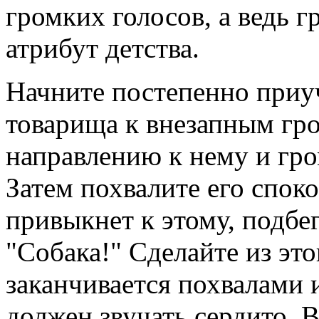
громких голосов, а ведь 
атрибут детства.
Начните постепенно приу
товарища к внезапным гр
направлению к нему и гро
Затем похвалите его споко
привыкнет к этому, подбег
"Собака!" Сделайте из это
заканчивается похвалами 
должен звучать сердито. 