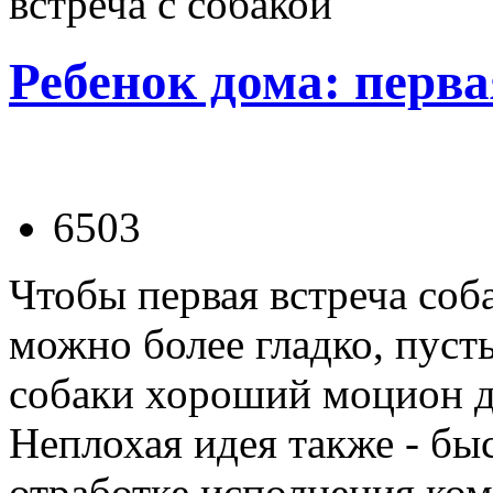
встреча с собакой
Ребенок дома: перва
6503
Чтобы первая встреча соб
можно более гладко, пуст
собаки хороший моцион до
Неплохая идея также - бы
отработке исполнения ком