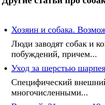
Другие статьи про соба
Хозяин и собака. Возмо
Люди заводят собак и к
побуждений, причем...
Уход за шерстью шарпе
Специфический внешний
многочисленными...