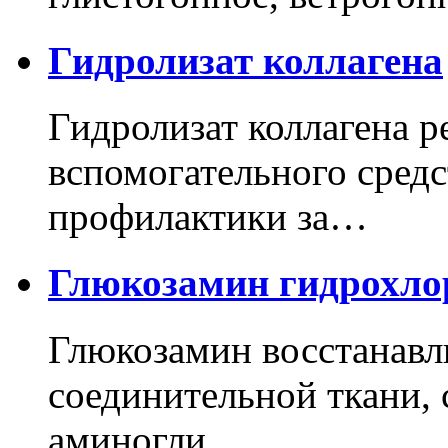
Гидролизат коллагена
Гидролизат коллагена р
вспомогательного средс
профилактики за…
Глюкозамин гидрохло
Глюкозамин восстанавл
соединительной ткани,
аминогли…