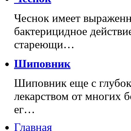
Чеснок имеет выраженн
бактерицидное действие
стареющи…
Шиповник
Шиповник еще с глубок
лекарством от многих б
ег…
Главная