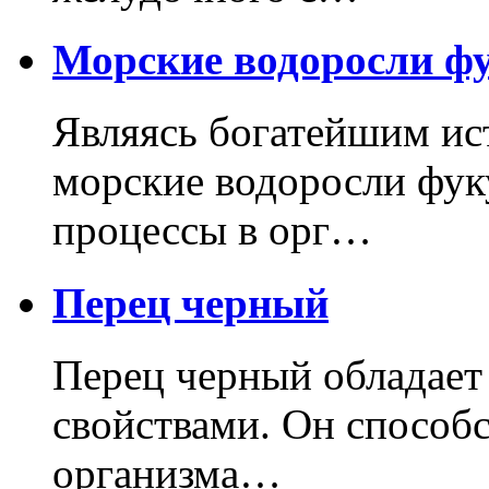
Морские водоросли ф
Являясь богатейшим ис
морские водоросли фу
процессы в орг…
Перец черный
Перец черный обладает
свойствами. Он способ
организма…