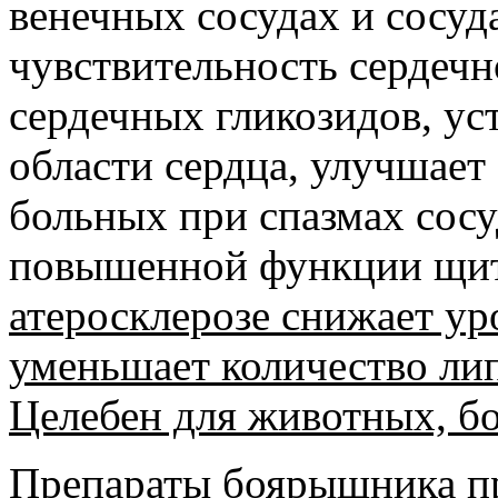
венечных сосудах и сосуд
чувствительность сердеч
сердечных гликозидов, ус
области сердца, улучшает
больных при спазмах сосу
повышенной функции щит
атеросклерозе снижает ур
уменьшает количество ли
Целебен для животных, б
Препараты боярышника п