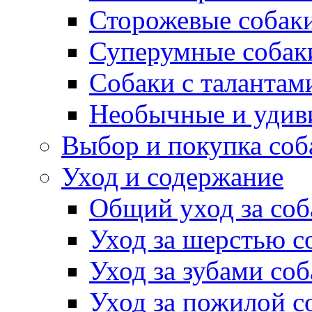
Сторожевые собак
Суперумные собак
Собаки с талантам
Необычные и удив
Выбор и покупка соб
Уход и содержание
Общий уход за соб
Уход за шерстью с
Уход за зубами со
Уход за пожилой с