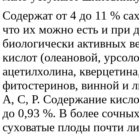
Содержат от 4 до 11 % сах
что их можно есть и при д
биологически активных в
кислот (олеановой, урсоло
ацетилхолина, кверцетина
фитостеринов, винной и 
А, С, Р. Содержание кисло
до 0,93 %. В более сочны
суховатые плоды почти л