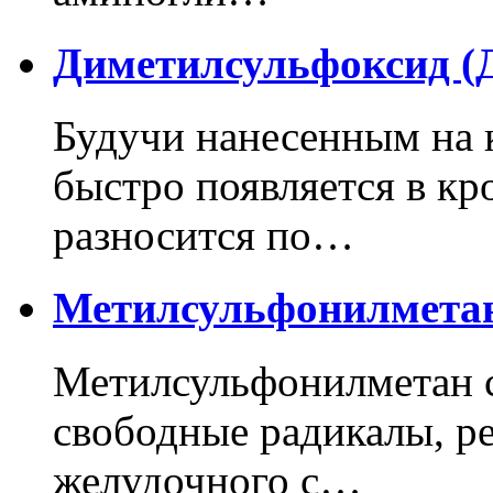
Диметилсульфоксид 
Будучи нанесенным на 
быстро появляется в кр
разносится по…
Метилсульфонилмета
Метилсульфонилметан с
свободные радикалы, р
желудочного с…