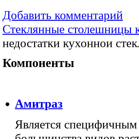
Добавить комментарий
Стеклянные столешницы 
недостатки кухоннои сте
Компоненты
Амитраз
Является специфичным 
большинства видов раст