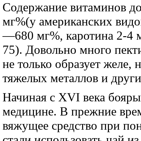
Содержание витаминов до
мг%(у американских видов
—680 мг%, каротина 2-4 
75). Довольно много пект
не только образует желе, 
тяжелых металлов и други
Начиная с XVI века бояры
медицине. В прежние врем
вяжущее средство при пон
стали использовать чай из