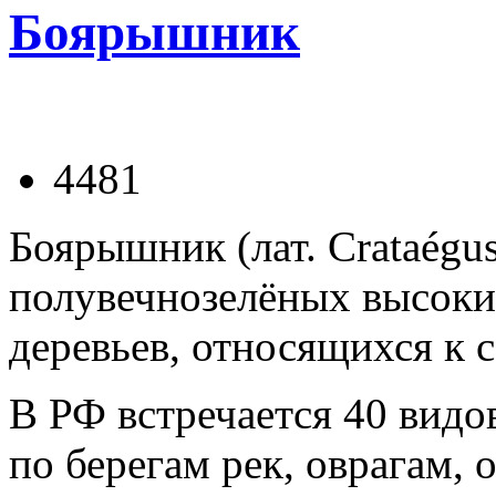
Боярышник
4481
Боярышник (лат. Crataégu
полувечнозелёных высоки
деревьев, относящихся к с
В РФ встречается 40 видо
по берегам рек, оврагам, 