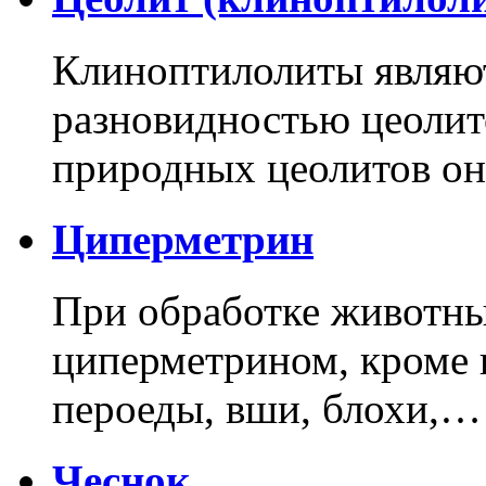
Клиноптилолиты являю
разновидностью цеолит
природных цеолитов о
Циперметрин
При обработке животны
циперметрином, кроме 
пероеды, вши, блохи,…
Чеснок