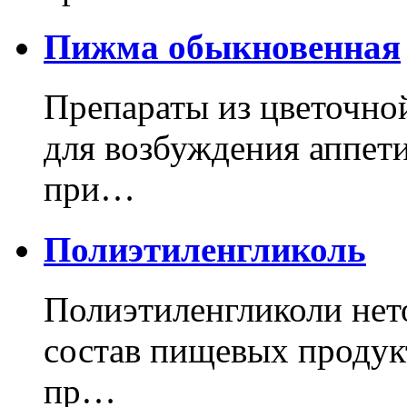
Пижма обыкновенная
Препараты из цветочн
для возбуждения аппет
при…
Полиэтиленгликоль
Полиэтиленгликоли нет
состав пищевых продук
пр…