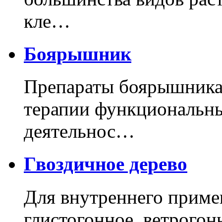
кле…
Боярышник
Препараты боярышника
терапии функциональны
деятельнос…
Гвоздичное дерево
Для внутреннего приме
глистогонное, ветрогон